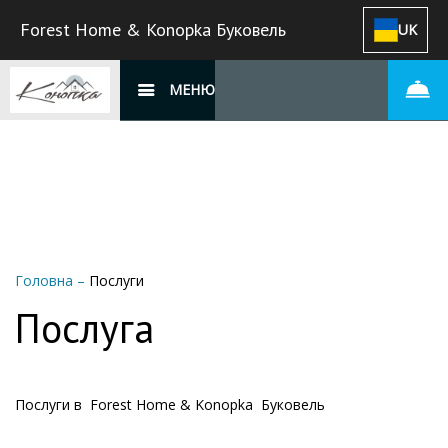
Forest Home & Konopka Буковель
UK
МЕНЮ
Головна
–
Послуги
Послуга
Послуги в Forest Home & Konopka Буковель