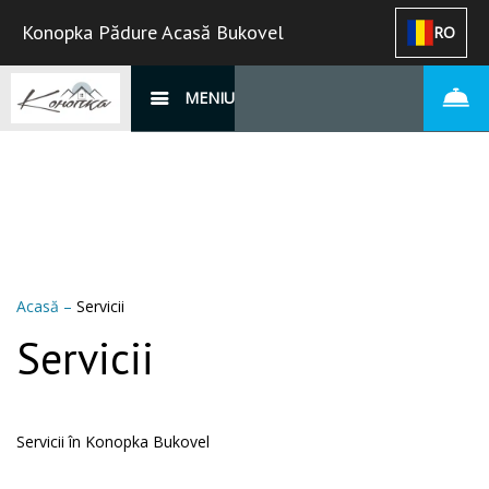
Konopka Pădure Acasă Bukovel
RO
MENIU
Acasă
–
Servicii
Servicii
Servicii în Konopka Bukovel