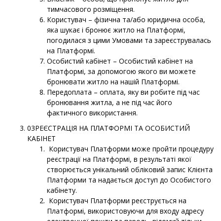
тимчасового розміщення.
Користувач – фізична та/або юридична особа,
яка шукає і бронює житло на Платформі,
погодилася з цими Умовами та зареєструвалась
на Платформі.
Особистий кабінет – Особистий кабінет на
Платформі, за допомогою якого ви можете
бронювати житло на нашій Платформі.
Передоплата – оплата, яку ви робите під час
бронювання житла, а не під час його
фактичного використання.
03РЕЄСТРАЦІЯ НА ПЛАТФОРМІ ТА ОСОБИСТИЙ
КАБІНЕТ
Користувач Платформи може пройти процедуру
реєстрації на Платформі, в результаті якої
створюється унікальний обліковий запис Клієнта
Платформи та надається доступ до Особистого
кабінету.
Користувач Платформи реєструється на
Платформі, використовуючи для входу адресу