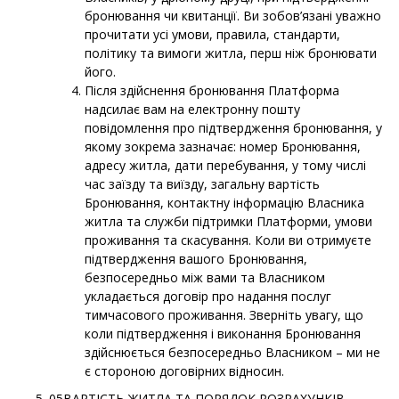
бронювання чи квитанції. Ви зобов’язані уважно
прочитати усі умови, правила, стандарти,
політику та вимоги житла, перш ніж бронювати
його.
Після здійснення бронювання Платформа
надсилає вам на електронну пошту
повідомлення про підтвердження бронювання, у
якому зокрема зазначає: номер Бронювання,
адресу житла, дати перебування, у тому числі
час заїзду та виїзду, загальну вартість
Бронювання, контактну інформацію Власника
житла та служби підтримки Платформи, умови
проживання та скасування. Коли ви отримуєте
підтвердження вашого Бронювання,
безпосередньо між вами та Власником
укладається договір про надання послуг
тимчасового проживання. Зверніть увагу, що
коли підтвердження і виконання Бронювання
здійснюється безпосередньо Власником – ми не
є стороною договірних відносин.
05ВАРТІСТЬ ЖИТЛА ТА ПОРЯДОК РОЗРАХУНКІВ