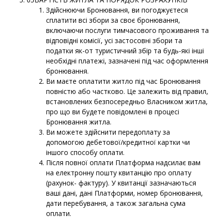
Здійснюючи Бронювання, ви погоджуєтеся
сплатити всі збори за своє бронювання,
включаючи послуги тимчасового проживання та
відповідні комісії, усі застосовні збори та
податки як-от туристичний збір та будь-які інші
необхідні платежі, зазначені під час оформлення
бронювання.
Ви маєте оплатити житло під час Бронювання
повністю або частково. Це залежить від правил,
встановлених безпосередньо Власником житла,
про що ви будете повідомлені в процесі
Бронювання житла.
Ви можете здійснити передоплату за
допомогою дебетової/кредитної картки чи
іншого способу оплати.
Після повної оплати Платформа надсилає вам
на електронну пошту квитанцію про оплату
(рахунок- фактуру). У квитанції зазначаються
ваші дані, дані Платформи, номер бронювання,
дати перебування, а також загальна сума
оплати.