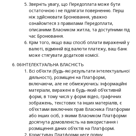
Зверніть увагу, що Передоплата може бути
остаточною і не підлягати поверненню. Перш
ніж здійснювати Бронювання, уважно
ознайомтеся з правилами Передоплати,
описаними Власником житла, та доступними під
час Бронювання.
Крім того, якщо ваш спосіб оплати виражений у
валюті, відмінній від валюти платежу, ваш банк
може стягувати додаткові комісії.
06ІНТЕЛЕКТУАЛЬНА ВЛАСНІСТЬ
Всі об’єкти (будь-які результати інтелектуальної
діяльності), розміщені на Платформі,
включаючи, але не обмежуючись: інформаційні
матеріали, виражені в будь-який об’єктивній
формі, в тому числі у формі відео, графічних
зображень, текстових та інших матеріалів, є
об’єктами виключних прав Власника Платформи
або інших осіб, з якими Власником Платформи
досягнута домовленість на використання і
розміщення даних об’єктів на Платформі.
Користувач Платформи несе повну