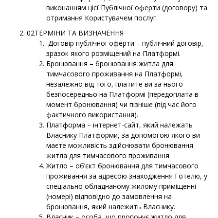
виконанням цієї Публічної оферти (договору) та
отримання Користувачем послуг.
02ТЕРМІНИ ТА ВИЗНАЧЕННЯ
Договір публічної оферти – публічний договір,
зразок якого розміщений на Платформі.
Бронювання – бронювання житла для
тимчасового проживання на Платформі,
незалежно від того, платите ви за нього
безпосередньо на Платформі (передоплата в
момент бронювання) чи пізніше (під час його
фактичного використання).
Платформа – інтернет-сайт, який належать
Власнику Платформи, за допомогою якого ви
маєте можливість здійснювати бронювання
житла для тимчасового проживання.
Житло – об’єкт бронювання для тимчасового
проживання за адресою знаходження Готелю, у
спеціально обладнаному жилому приміщенні
(номері) відповідно до замовлення на
бронювання, який належить Власнику.
Власник – особа, що пропонує житло для