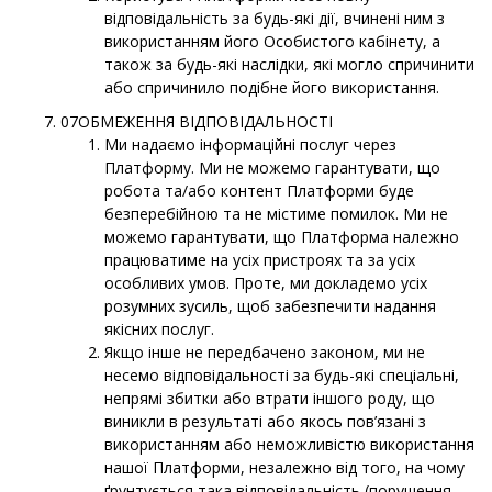
відповідальність за будь-які дії, вчинені ним з
використанням його Особистого кабінету, а
також за будь-які наслідки, які могло спричинити
або спричинило подібне його використання.
07ОБМЕЖЕННЯ ВІДПОВІДАЛЬНОСТІ
Ми надаємо інформаційні послуг через
Платформу. Ми не можемо гарантувати, що
робота та/або контент Платформи буде
безперебійною та не містиме помилок. Ми не
можемо гарантувати, що Платформа належно
працюватиме на усіх пристроях та за усіх
особливих умов. Проте, ми докладемо усіх
розумних зусиль, щоб забезпечити надання
якісних послуг.
Якщо інше не передбачено законом, ми не
несемо відповідальності за будь-які спеціальні,
непрямі збитки або втрати іншого роду, що
виникли в результаті або якось пов’язані з
використанням або неможливістю використання
нашої Платформи, незалежно від того, на чому
ґрунтується така відповідальність (порушення