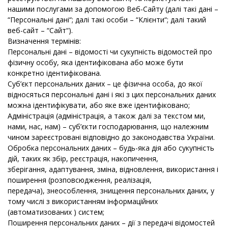
нашими послугами за допомогою Веб-Сайту (далі такі дані –
“Персональні дані“; далі такі особи – “Клієнти“; далі такий
веб-сайт – “Сайт“).
Визначення термінів:
Персональні дані – відомості чи сукупність відомостей про
фізичну особу, яка ідентифікована або може бути
конкретно ідентифікована.
Суб’єкт персональних даних – це фізична особа, до якої
відносяться персональні дані і які з цих персональних даних
можна ідентифікувати, або яке вже ідентифіковано;
Адміністрація (адміністрація, а також далі за текстом ми,
нами, нас, нам) – суб’єкти господарювання, що належним
чином зареєстровані відповідно до законодавства України.
Обробка персональних даних – будь-яка дія або сукупність
дій, таких як збір, реєстрація, накопичення,
зберігання, адаптування, зміна, відновлення, використання і
поширення (розповсюдження, реалізація,
передача), знеособлення, знищення персональних даних, у
тому числі з використанням інформаційних
(автоматизованих ) систем;
Поширення персональних даних – дії з передачі відомостей