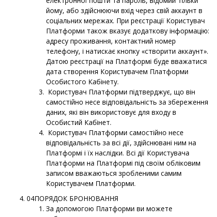
електронної пошти та пароль, відомий тільки
йому, або здійснюючи вхід через свій аккаунт в
соціальних мережах. При реєстрації Користувач
Платформи також вказує додаткову інформацію:
адресу проживання, контактний номер
телефону, і натискає кнопку «створити аккаунт».
Датою реєстрації на Платформі буде вважатися
дата створення Користувачем Платформи
Особистого Кабінету.
Користувач Платформи підтверджує, що він
самостійно несе відповідальність за збереження
даних, які він використовує для входу в
Особистий Кабінет.
Користувач Платформи самостійно несе
відповідальність за всі дії, здійснювані ним на
Платформі і їх наслідки. Всі дії Користувача
Платформи на Платформі під своїм обліковим
записом вважаються зробленими самим
Користувачем Платформи.
04ПОРЯДОК БРОНЮВАННЯ
За допомогою Платформи ви можете