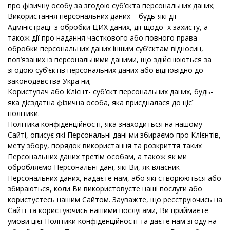
про фізичну особу за згодою суб’єкта персональних даних;
Використання персональних даних – будь-які дії
Адміністрації з обробки ЦИХ даних, дії щодо їх захисту, а
також дії про надання часткового або повного права
обробки персональних даних іншим суб’єктам відносин,
пов’язаних із персональними даними, що здійснюються за
згодою суб’єктів персональних даних або відповідно до
законодавства України;
Користувач або Клієнт- суб’єкт персональних даних, будь-
яка дієздатна фізична особа, яка приєдналася до цієї
політики.
Політика конфіденційності, яка знаходиться на нашому
Сайті, описує які Персональні дані ми збираємо про Клієнтів,
мету збору, порядок використання та розкриття таких
Персональних даних третім особам, а також як ми
обробляємо Персональні дані, які Ви, як власник
Персональних даних, надаєте нам, або які створюються або
збираються, коли Ви використовуєте наші послуги або
користуєтесь нашим Сайтом. Зауважте, що реєструючись на
Сайті та користуючись нашими послугами, Ви приймаєте
умови цієї Політики конфіденційності та даєте нам згоду на