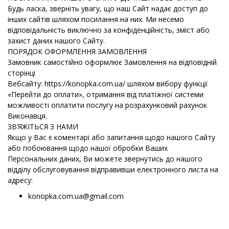
Будь ласка, зверніть увагу, що наш Сайт надає доступ до
інших сайтів шляхом посилання на них. Ми несемо
відповідальність виключно за конфіденційність, зміст або
захист даних нашого Сайту.
ПОРЯДОК ОФОРМЛЕННЯ ЗАМОВЛЕННЯ
Замовник самостійно оформлює Замовлення на відповідній
сторінці
Вебсайту: https://konopka.com.ua/ шляхом вибору функції
«Перейти до оплати», отримання від платіжної системи
можливості оплатити послугу на розрахунковий рахунок
Виконавця.
ЗВ’ЯЖІТЬСЯ З НАМИ
Якщо у Вас є коментарі або запитання щодо нашого Сайту
або побоювання щодо нашої обробки Ваших
Персональних даних, Ви можете звернутись до нашого
відділу обслуговування відправивши електронного листа на
адресу:
konopka.com.ua@gmail.com